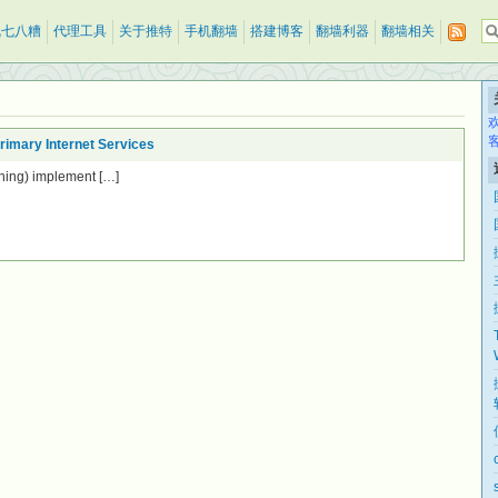
乱七八糟
代理工具
关于推特
手机翻墙
搭建博客
翻墙利器
翻墙相关
rimary Internet Services
hing) implement […]