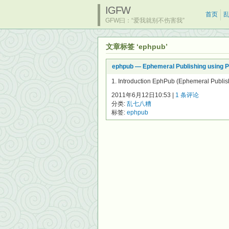
IGFW
首页
GFW曰：“爱我就别不伤害我”
文章标签 ‘ephpub’
ephpub — Ephemeral Publishing using P
1. Introduction EphPub (Ephemeral Publis
2011年6月12日10:53 |
1 条评论
分类:
乱七八糟
标签:
ephpub