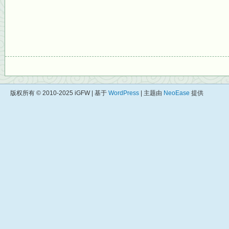
版权所有 © 2010-2025 iGFW | 基于
WordPress
| 主题由
NeoEase
提供