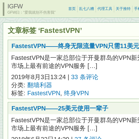
IGFW
首页
乱七八糟
代理工具
关于推特
手
GFW曰：“爱我就别不伤害我”
文章标签 ‘FastestVPN’
FastestVPN——终身无限流量VPN只需11美
FastestVPN是一家总部位于开曼群岛的VPN新秀
市场上最有前途的VPN服务 […]
2019年8月3日13:24 |
33 条评论
分类:
翻墙利器
标签:
FastestVPN
,
终身VPN
FastestVPN——25美元使用一辈子
FastestVPN是一家总部位于开曼群岛的VPN新秀
市场上最有前途的VPN服务 […]