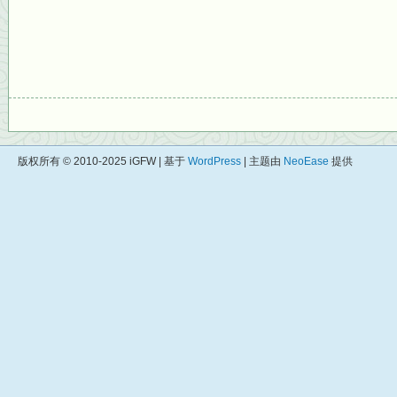
版权所有 © 2010-2025 iGFW | 基于
WordPress
| 主题由
NeoEase
提供