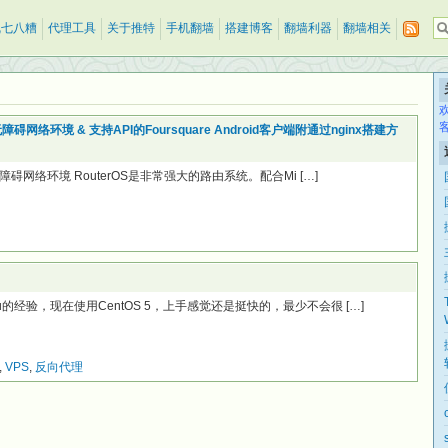
乱七八糟
代理工具
关于推特
手机翻墙
搭建博客
翻墙利器
翻墙相关
碍网络环境 & 支持API的Foursquare Android客户端附通过nginx搭建方
无障碍网络环境 RouterOS是非常强大的路由系统。配合Mi […]
u的经验，现在使用CentOS 5，上手感觉还是挺快的，最少不会很 […]
,
VPS
,
反向代理