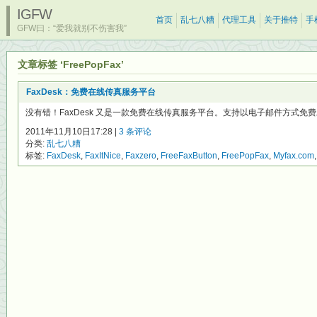
IGFW
首页
乱七八糟
代理工具
关于推特
手
GFW曰：“爱我就别不伤害我”
文章标签 ‘FreePopFax’
FaxDesk：免费在线传真服务平台
没有错！FaxDesk 又是一款免费在线传真服务平台。支持以电子邮件方式免费
2011年11月10日17:28 |
3 条评论
分类:
乱七八糟
标签:
FaxDesk
,
FaxItNice
,
Faxzero
,
FreeFaxButton
,
FreePopFax
,
Myfax.com