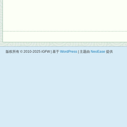
版权所有 © 2010-2025 iGFW | 基于
WordPress
| 主题由
NeoEase
提供