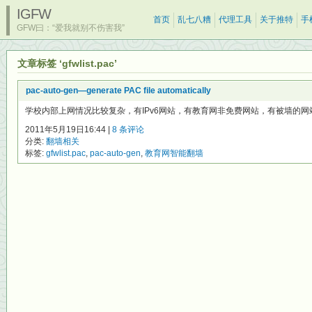
IGFW
首页
乱七八糟
代理工具
关于推特
手
GFW曰：“爱我就别不伤害我”
文章标签 ‘gfwlist.pac’
pac-auto-gen—generate PAC file automatically
学校内部上网情况比较复杂，有IPv6网站，有教育网非免费网站，有被墙的网站，
2011年5月19日16:44 |
8 条评论
分类:
翻墙相关
标签:
gfwlist.pac
,
pac-auto-gen
,
教育网智能翻墙