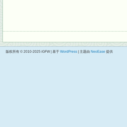
版权所有 © 2010-2025 iGFW | 基于
WordPress
| 主题由
NeoEase
提供