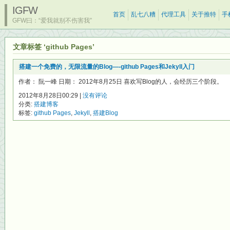
IGFW
首页
乱七八糟
代理工具
关于推特
手
GFW曰：“爱我就别不伤害我”
文章标签 ‘github Pages’
搭建一个免费的，无限流量的Blog—-github Pages和Jekyll入门
作者： 阮一峰 日期： 2012年8月25日 喜欢写Blog的人，会经历三个阶段。
2012年8月28日00:29 |
没有评论
分类:
搭建博客
标签:
github Pages
,
Jekyll
,
搭建Blog