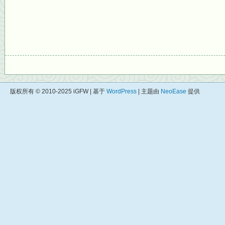
版权所有 © 2010-2025 iGFW | 基于
WordPress
| 主题由
NeoEase
提供