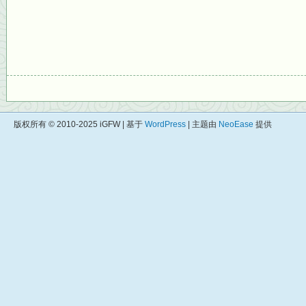
版权所有 © 2010-2025 iGFW | 基于
WordPress
| 主题由
NeoEase
提供