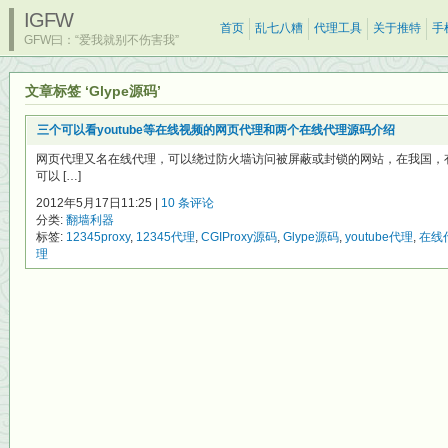
IGFW
首页
乱七八糟
代理工具
关于推特
手
GFW曰：“爱我就别不伤害我”
文章标签 ‘Glype源码’
三个可以看youtube等在线视频的网页代理和两个在线代理源码介绍
网页代理又名在线代理，可以绕过防火墙访问被屏蔽或封锁的网站，在我国，
可以 […]
2012年5月17日11:25 |
10 条评论
分类:
翻墙利器
标签:
12345proxy
,
12345代理
,
CGIProxy源码
,
Glype源码
,
youtube代理
,
在线
理