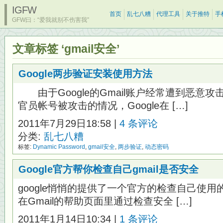
IGFW
首页
乱七八糟
代理工具
关于推特
手
GFW曰：“爱我就别不伤害我”
文章标签 ‘gmail安全’
Google两步验证安装使用方法
由于Google的Gmail账户经常遭到恶意
官员帐号被攻击的情况，Google在 […]
2011年7月29日18:58 |
4 条评论
分类:
乱七八糟
标签:
Dynamic Password
,
gmail安全
,
两步验证
,
动态密码
Google官方帮你检查自己gmail是否安全
google悄悄的提供了一个官方的检查自己使用的
在Gmail的帮助页面里通过检查安全 […]
2011年1月14日10:34 |
1 条评论