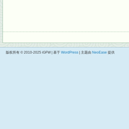
版权所有 © 2010-2025 iGFW | 基于
WordPress
| 主题由
NeoEase
提供