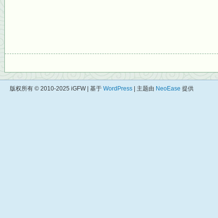
版权所有 © 2010-2025 iGFW | 基于
WordPress
| 主题由
NeoEase
提供