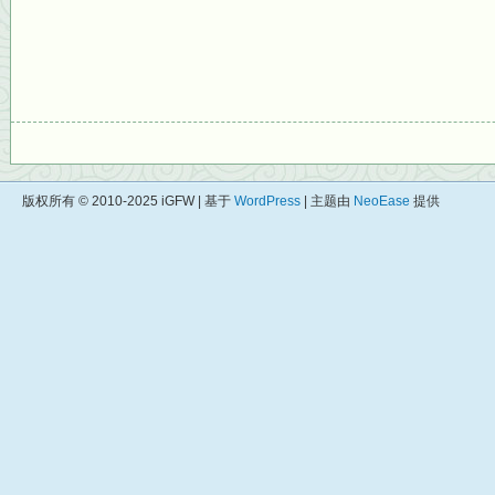
版权所有 © 2010-2025 iGFW | 基于
WordPress
| 主题由
NeoEase
提供