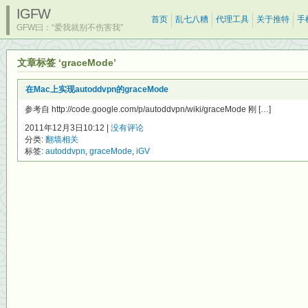
IGFW
首页
乱七八糟
代理工具
关于推特
手
GFW曰：“爱我就别不伤害我”
文章标签 ‘graceMode’
在Mac上实现autoddvpn的graceMode
参考自 http://code.google.com/p/autoddvpn/wiki/graceMode 刚 […]
2011年12月3日10:12 |
没有评论
分类:
翻墙相关
标签:
autoddvpn
,
graceMode
,
iGV