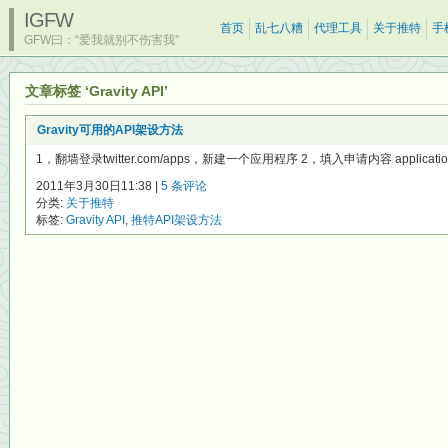
IGFW
首页
乱七八糟
代理工具
关于推特
手
GFW曰：“爱我就别不伤害我”
文章标签 ‘Gravity API’
Gravity可用的API架设方法
1，翻墙登录twitter.com/apps，新建一个应用程序 2，填入申请内容 application 
2011年3月30日11:38 |
5 条评论
分类:
关于推特
标签:
Gravity API
,
推特API架设方法