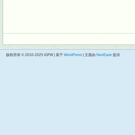
版权所有 © 2010-2025 iGFW | 基于
WordPress
| 主题由
NeoEase
提供