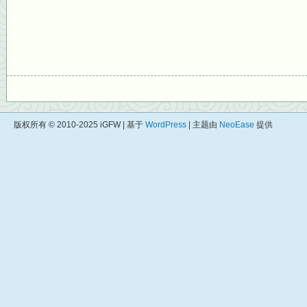
版权所有 © 2010-2025 iGFW | 基于
WordPress
| 主题由
NeoEase
提供