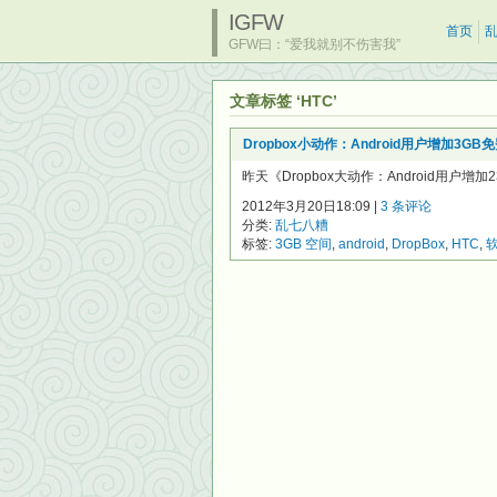
IGFW
首页
GFW曰：“爱我就别不伤害我”
文章标签 ‘HTC’
Dropbox小动作：Android用户增加3G
昨天《Dropbox大动作：Android用户
2012年3月20日18:09 |
3 条评论
分类:
乱七八糟
标签:
3GB 空间
,
android
,
DropBox
,
HTC
,