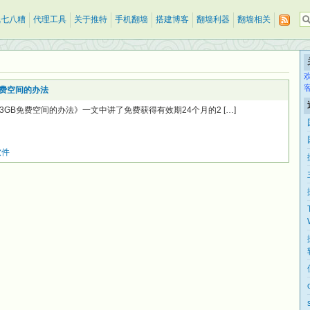
乱七八糟
代理工具
关于推特
手机翻墙
搭建博客
翻墙利器
翻墙相关
B免费空间的办法
增加23GB免费空间的办法》一文中讲了免费获得有效期24个月的2 […]
软件