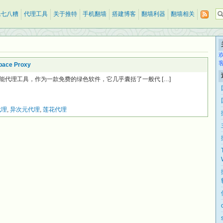
乱七八糟
代理工具
关于推特
手机翻墙
搭建博客
翻墙利器
翻墙相关
ce Proxy
是一个多功能代理工具，作为一款免费的绿色软件，它几乎囊括了一般代 […]
代理
,
异次元代理
,
莲花代理