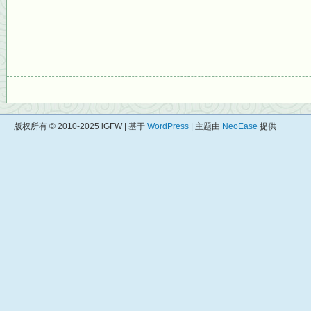
版权所有 © 2010-2025 iGFW | 基于
WordPress
| 主题由
NeoEase
提供