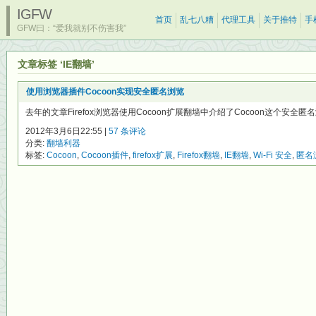
IGFW
首页
乱七八糟
代理工具
关于推特
手
GFW曰：“爱我就别不伤害我”
文章标签 ‘IE翻墙’
使用浏览器插件Cocoon实现安全匿名浏览
去年的文章Firefox浏览器使用Cocoon扩展翻墙中介绍了Cocoon这个安全匿名浏
2012年3月6日22:55 |
57 条评论
分类:
翻墙利器
标签:
Cocoon
,
Cocoon插件
,
firefox扩展
,
Firefox翻墙
,
IE翻墙
,
Wi-Fi 安全
,
匿名