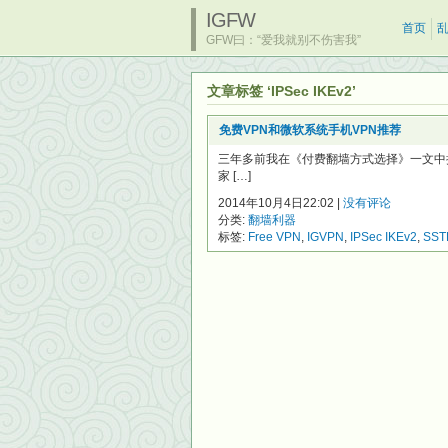
IGFW
首页
GFW曰：“爱我就别不伤害我”
文章标签 ‘IPSec IKEv2’
免费VPN和微软系统手机VPN推荐
三年多前我在《付费翻墙方式选择》一文中
家 […]
2014年10月4日22:02 |
没有评论
分类:
翻墙利器
标签:
Free VPN
,
IGVPN
,
IPSec IKEv2
,
SST