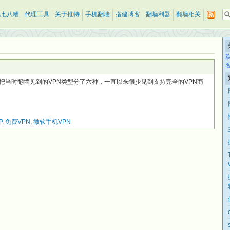
乱七八糟
代理工具
关于推特
手机翻墙
搭建博客
翻墙利器
翻墙相关
把当时翻墙见到的VPN类型分了六种，一直以来很少见到支持完全的VPN商
P
,
免费VPN
,
微软手机VPN