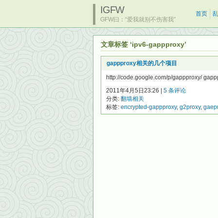
IGFW
首页
GFW曰：“爱我就别不伤害我”
文章标签 ‘ipv6-gappproxy’
gappproxy相关的几个项目
http://code.google.com/p/gappproxy/ g
2011年4月5日23:26 |
5 条评论
分类:
翻墙相关
标签:
encrypted-gappproxy
,
g2proxy
,
gaepr