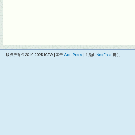
版权所有 © 2010-2025 iGFW | 基于
WordPress
| 主题由
NeoEase
提供