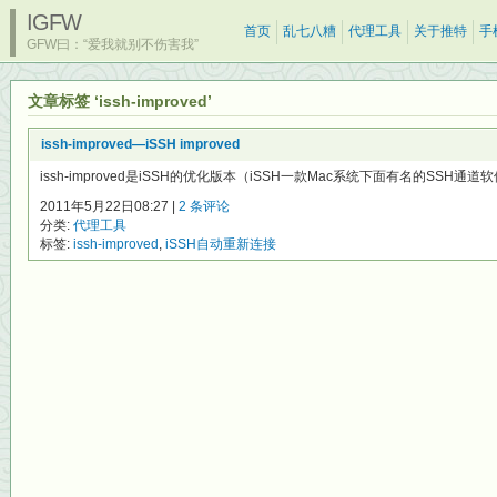
IGFW
首页
乱七八糟
代理工具
关于推特
手
GFW曰：“爱我就别不伤害我”
文章标签 ‘issh-improved’
issh-improved—iSSH improved
issh-improved是iSSH的优化版本（iSSH一款Mac系统下面有名的SSH通道软
2011年5月22日08:27 |
2 条评论
分类:
代理工具
标签:
issh-improved
,
iSSH自动重新连接