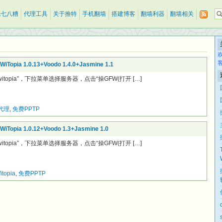
乱七八糟
代理工具
关于推特
手机翻墙
搭建博客
翻墙利器
翻墙相关
a 1.0.13+Voodo 1.4.0+Jasmine 1.1
witopia”，下拉菜单选择服务器，点击“操GFW(打开 […]
代理
,
免费PPTP
a 1.0.12+Voodo 1.3+Jasmine 1.0
witopia”，下拉菜单选择服务器，点击“操GFW(打开 […]
itopia
,
免费PPTP