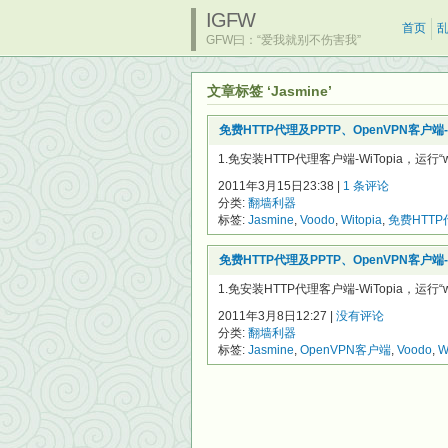
IGFW
首页
GFW曰：“爱我就别不伤害我”
文章标签 ‘Jasmine’
免费HTTP代理及PPTP、OpenVPN客户端-WiTopi
1.免安装HTTP代理客户端-WiTopia，运行“
2011年3月15日23:38 |
1 条评论
分类:
翻墙利器
标签:
Jasmine
,
Voodo
,
Witopia
,
免费HTTP
免费HTTP代理及PPTP、OpenVPN客户端-WiTopi
1.免安装HTTP代理客户端-WiTopia，运行“
2011年3月8日12:27 |
没有评论
分类:
翻墙利器
标签:
Jasmine
,
OpenVPN客户端
,
Voodo
,
W