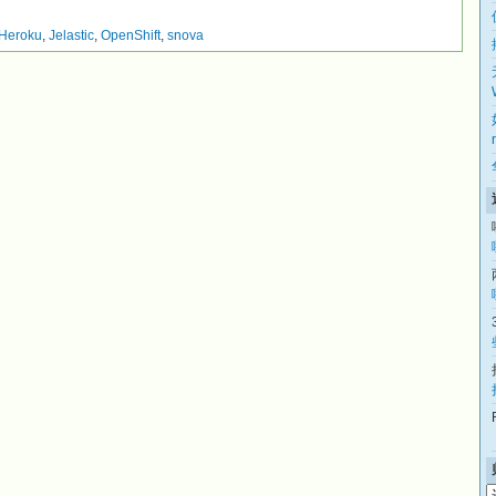
Heroku
,
Jelastic
,
OpenShift
,
snova