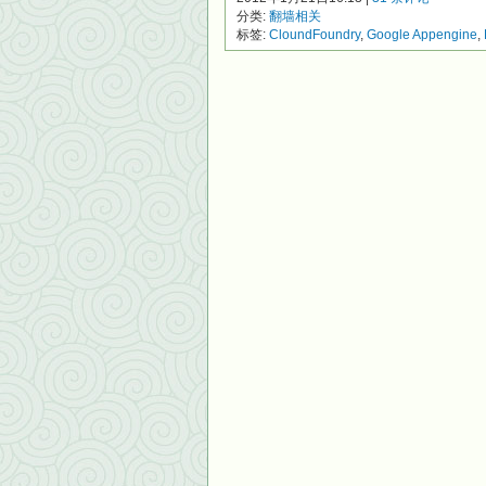
分类:
翻墙相关
标签:
CloundFoundry
,
Google Appengine
,