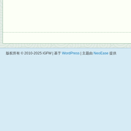
版权所有 © 2010-2025 iGFW | 基于
WordPress
| 主题由
NeoEase
提供