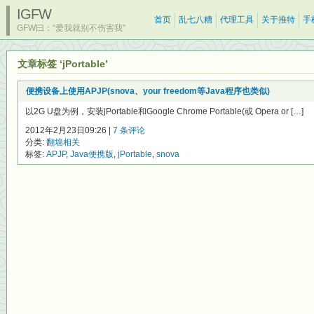
IGFW
首页
乱七八糟
代理工具
关于推特
手
GFW曰：“爱我就别不伤害我”
文章标签 ‘jPortable’
便携设备上使用APJP(snova、your freedom等Java程序也类似)
以2G U盘为例，安装jPortable和Google Chrome Portable(或 Opera or […]
2012年2月23日09:26 |
7 条评论
分类:
翻墙相关
标签:
APJP
,
Java便携版
,
jPortable
,
snova