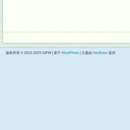
版权所有 © 2010-2025 iGFW | 基于
WordPress
| 主题由
NeoEase
提供