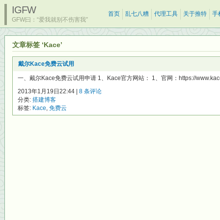
IGFW
首页
乱七八糟
代理工具
关于推特
手
GFW曰：“爱我就别不伤害我”
文章标签 ‘Kace’
戴尔Kace免费云试用
一、戴尔Kace免费云试用申请 1、Kace官方网站： 1、官网：https://www.kace.c
2013年1月19日22:44 |
8 条评论
分类:
搭建博客
标签:
Kace
,
免费云