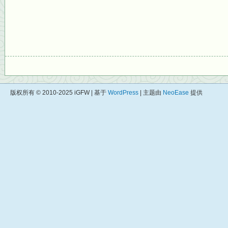
版权所有 © 2010-2025 iGFW | 基于
WordPress
| 主题由
NeoEase
提供