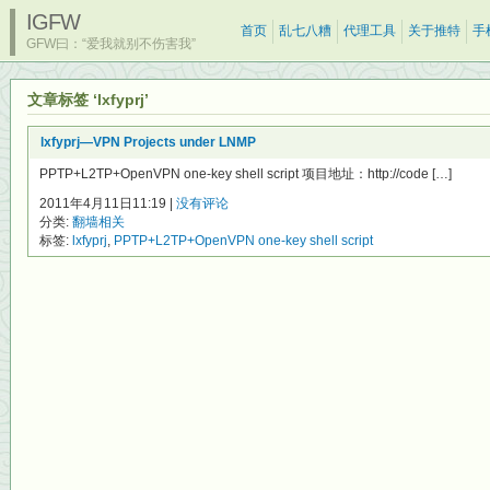
IGFW
首页
乱七八糟
代理工具
关于推特
手
GFW曰：“爱我就别不伤害我”
文章标签 ‘lxfyprj’
lxfyprj—VPN Projects under LNMP
PPTP+L2TP+OpenVPN one-key shell script 项目地址：http://code […]
2011年4月11日11:19 |
没有评论
分类:
翻墙相关
标签:
lxfyprj
,
PPTP+L2TP+OpenVPN one-key shell script