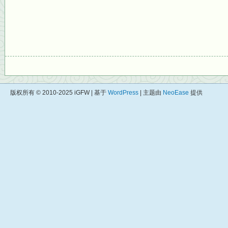
版权所有 © 2010-2025 iGFW | 基于
WordPress
| 主题由
NeoEase
提供