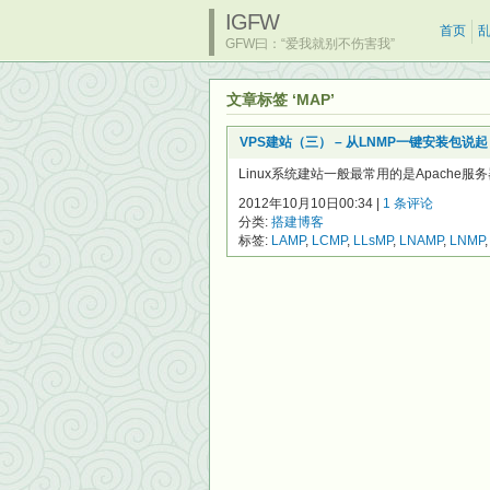
IGFW
首页
GFW曰：“爱我就别不伤害我”
文章标签 ‘MAP’
VPS建站（三） – 从LNMP一键安装包说起
Linux系统建站一般最常用的是Apache服务器软
2012年10月10日00:34 |
1 条评论
分类:
搭建博客
标签:
LAMP
,
LCMP
,
LLsMP
,
LNAMP
,
LNMP