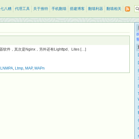
乱七八糟
代理工具
关于推特
手机翻墙
搭建博客
翻墙利器
翻墙相关
件，其次是Nginx，另外还有Lighttpd、Lites […]
,
LNMPA
,
Ltmp
,
MAP
,
MAPn