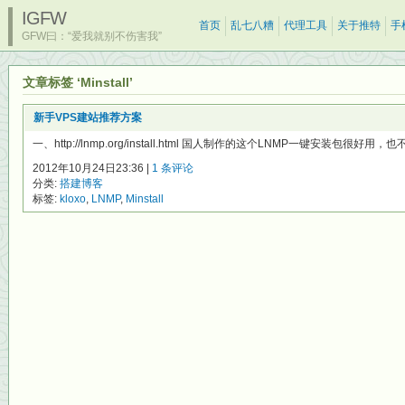
IGFW
首页
乱七八糟
代理工具
关于推特
手
GFW曰：“爱我就别不伤害我”
文章标签 ‘Minstall’
新手VPS建站推荐方案
一、http://lnmp.org/install.html 国人制作的这个LNMP一键安装包很好用，也
2012年10月24日23:36 |
1 条评论
分类:
搭建博客
标签:
kloxo
,
LNMP
,
Minstall