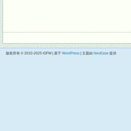
版权所有 © 2010-2025 iGFW | 基于
WordPress
| 主题由
NeoEase
提供