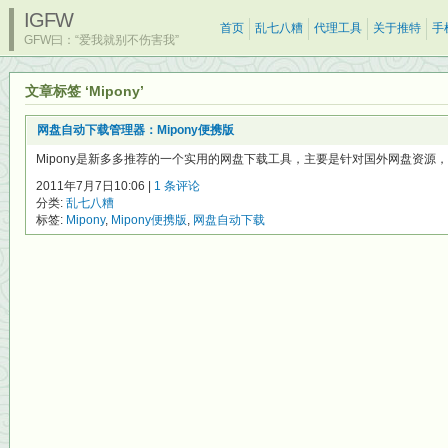
IGFW
首页
乱七八糟
代理工具
关于推特
手
GFW曰：“爱我就别不伤害我”
文章标签 ‘Mipony’
网盘自动下载管理器：Mipony便携版
Mipony是新多多推荐的一个实用的网盘下载工具，主要是针对国外网盘资源，还
2011年7月7日10:06 |
1 条评论
分类:
乱七八糟
标签:
Mipony
,
Mipony便携版
,
网盘自动下载