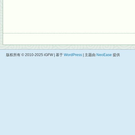
版权所有 © 2010-2025 iGFW | 基于
WordPress
| 主题由
NeoEase
提供