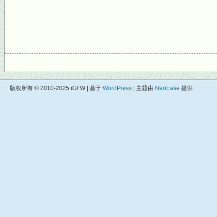
版权所有 © 2010-2025 iGFW | 基于
WordPress
| 主题由
NeoEase
提供