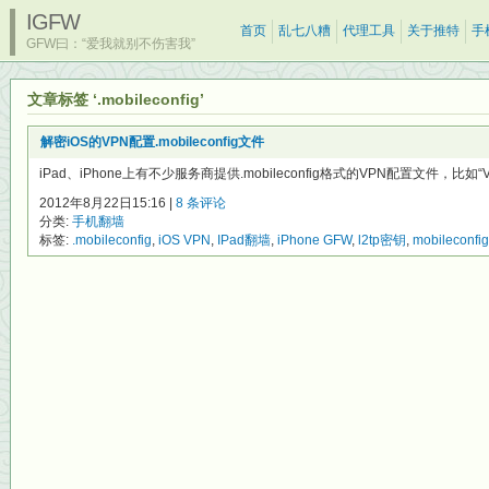
IGFW
首页
乱七八糟
代理工具
关于推特
手
GFW曰：“爱我就别不伤害我”
文章标签 ‘.mobileconfig’
解密iOS的VPN配置.mobileconfig文件
iPad、iPhone上有不少服务商提供.mobileconfig格式的VPN配置文件，比如“Vpn
2012年8月22日15:16 |
8 条评论
分类:
手机翻墙
标签:
.mobileconfig
,
iOS VPN
,
IPad翻墙
,
iPhone GFW
,
l2tp密钥
,
mobileconf