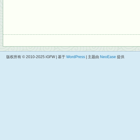
版权所有 © 2010-2025 iGFW | 基于
WordPress
| 主题由
NeoEase
提供