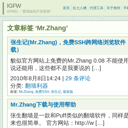
IGFW
首页
乱七八糟
代理工具
关于推特
手
GFW曰：“爱我就别不伤害我”
文章标签 ‘Mr.Zhang’
张生记(Mr.Zhang)，免费SSH跨网络浏览
载）
貌似官方网站上免费的Mr.Zhang 0.08 不能使
说还能用，这些都不是我要说的 […]
2010年8月8日14:24 |
29 条评论
分类:
翻墙利器
标签:
Mr.Zhang
,
免费SSH
,
张生记
,
最新版
Mr.Zhang下载与使用帮助
张生翻墙是一款和Puff类似的翻墙软件，同样
来也很简单。 官方网站：http://w […]