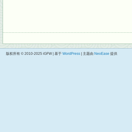
版权所有 © 2010-2025 iGFW | 基于
WordPress
| 主题由
NeoEase
提供