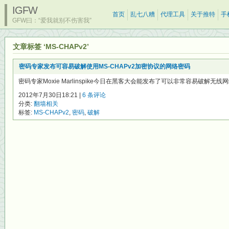
IGFW
首页
乱七八糟
代理工具
关于推特
手
GFW曰：“爱我就别不伤害我”
文章标签 ‘MS-CHAPv2’
密码专家发布可容易破解使用MS-CHAPv2加密协议的网络密码
密码专家Moxie Marlinspike今日在黑客大会能发布了可以非常容易破解无线
2012年7月30日18:21 |
6 条评论
分类:
翻墙相关
标签:
MS-CHAPv2
,
密码
,
破解