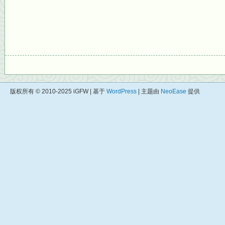
版权所有 © 2010-2025 iGFW | 基于
WordPress
| 主题由
NeoEase
提供