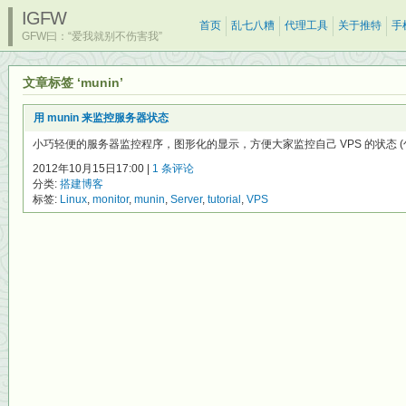
IGFW
首页
乱七八糟
代理工具
关于推特
手
GFW曰：“爱我就别不伤害我”
文章标签 ‘munin’
用 munin 来监控服务器状态
小巧轻便的服务器监控程序，图形化的显示，方便大家监控自己 VPS 的状态 (包
2012年10月15日17:00 |
1 条评论
分类:
搭建博客
标签:
Linux
,
monitor
,
munin
,
Server
,
tutorial
,
VPS