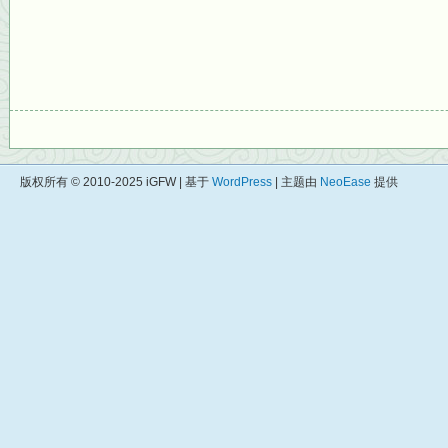
版权所有 © 2010-2025 iGFW | 基于
WordPress
| 主题由
NeoEase
提供