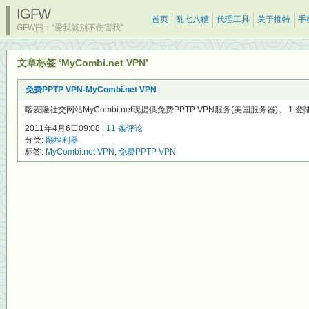
IGFW
首页
乱七八糟
代理工具
关于推特
手
GFW曰：“爱我就别不伤害我”
文章标签 ‘MyCombi.net VPN’
免费PPTP VPN-MyCombi.net VPN
喀麦隆社交网站MyCombi.net现提供免费PPTP VPN服务(美国服务器)。 1.登陆http
2011年4月6日09:08 |
11 条评论
分类:
翻墙利器
标签:
MyCombi.net VPN
,
免费PPTP VPN