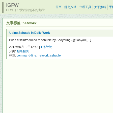
IGFW
首页
乱七八糟
代理工具
关于推特
手
GFW曰：“爱我就别不伤害我”
文章标签 ‘network’
Using Sshuttle in Daily Work
I was first introduced to sshuttle by Sooyoung (@5ooyou […]
2012年6月19日12:42 |
1 条评论
分类:
翻墙相关
标签:
command-line
,
network
,
sshuttle