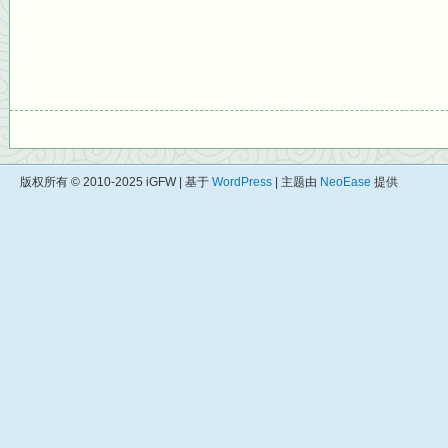
版权所有 © 2010-2025 iGFW | 基于
WordPress
| 主题由
NeoEase
提供