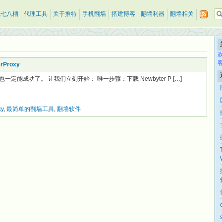
乱七八糟
代理工具
关于推特
手机翻墙
搭建博客
翻墙利器
翻墙相关
Proxy
能成功了。 让我们立刻开始： 唯一步骤：下载 Newbyter P […]
xy
,
最简单的翻墙工具
,
翻墙软件