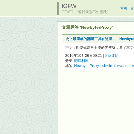
IGFW
首页
GFW曰：“爱我就别不伤害我”
文章标签 ‘NewbyterProxy’
史上最简单的翻墙工具在这里——Newbyter
声明：即使你是八十岁的老爷爷，看了本文也一定
2010年10月26日09:21 |
9 条评论
分类:
翻墙利器
标签:
NewbyterProxy
,
ssh+firefox+autopro