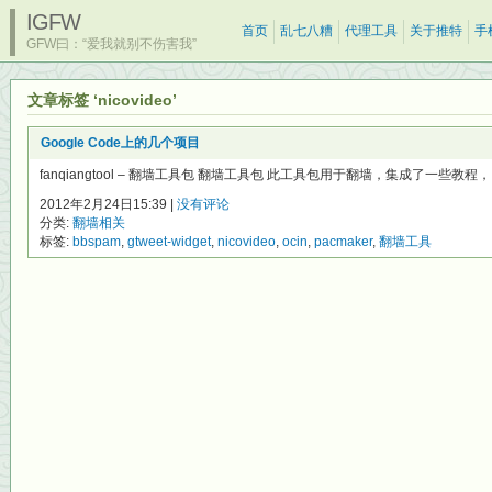
IGFW
首页
乱七八糟
代理工具
关于推特
手
GFW曰：“爱我就别不伤害我”
文章标签 ‘nicovideo’
Google Code上的几个项目
fanqiangtool – 翻墙工具包 翻墙工具包 此工具包用于翻墙，集成了一些教程，
2012年2月24日15:39 |
没有评论
分类:
翻墙相关
标签:
bbspam
,
gtweet-widget
,
nicovideo
,
ocin
,
pacmaker
,
翻墙工具