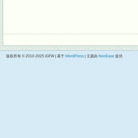
版权所有 © 2010-2025 iGFW | 基于
WordPress
| 主题由
NeoEase
提供