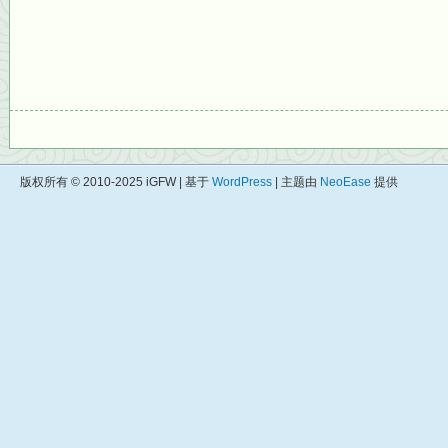
版权所有 © 2010-2025 iGFW | 基于
WordPress
| 主题由
NeoEase
提供