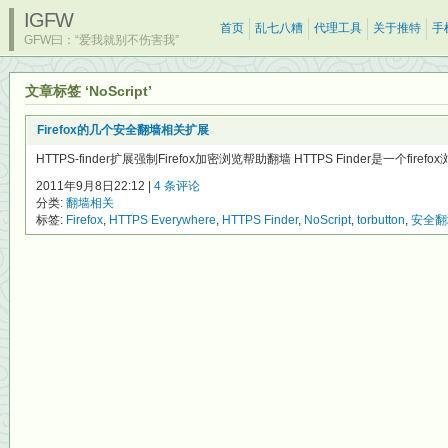
IGFW
首页
乱七八糟
代理工具
关于推特
手
GFW曰：“爱我就别不伤害我”
文章标签 ‘NoScript’
Firefox的几个安全翻墙相关扩展
HTTPS-finder扩展强制Firefox加密浏览帮助翻墙 HTTPS Finder是一个firefox浏
2011年9月8日22:12 |
4 条评论
分类:
翻墙相关
标签:
Firefox
,
HTTPS Everywhere
,
HTTPS Finder
,
NoScript
,
torbutton
,
安全翻