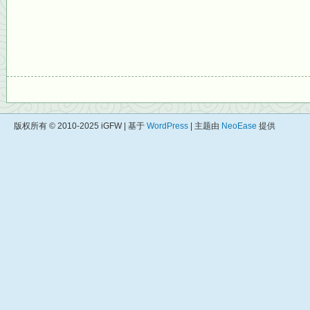
版权所有 © 2010-2025 iGFW | 基于
WordPress
| 主题由
NeoEase
提供