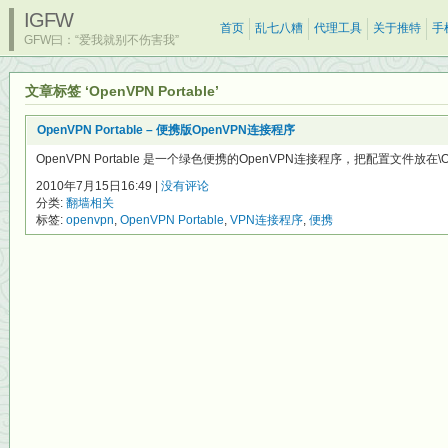
IGFW
首页
乱七八糟
代理工具
关于推特
手
GFW曰：“爱我就别不伤害我”
文章标签 ‘OpenVPN Portable’
OpenVPN Portable – 便携版OpenVPN连接程序
OpenVPN Portable 是一个绿色便携的OpenVPN连接程序，把配置文件放在\Ope
2010年7月15日16:49 |
没有评论
分类:
翻墙相关
标签:
openvpn
,
OpenVPN Portable
,
VPN连接程序
,
便携