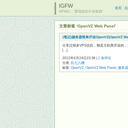
IGFW
首页
GFW曰：“爱我就别不伤害我”
文章标签 ‘OpenVZ Web Panel’
(笔记)服务器简单开设OpenVZ(OpenVZ Web
分享过很多VPS信息，都是主机商开设的，
[…]
2012年4月24日23:38 |
2 条评论
分类:
乱七八糟
标签:
OpenVZ
,
OpenVZ Web Panel
,
服务器