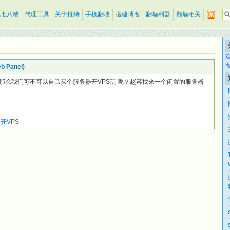
乱七八糟
代理工具
关于推特
手机翻墙
搭建博客
翻墙利器
翻墙相关
 Panel)
那么我们可不可以自己买个服务器开VPS玩 呢？赵容找来一个闲置的服务器
开VPS