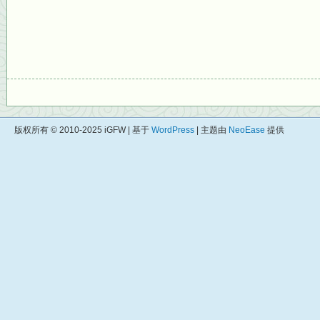
版权所有 © 2010-2025 iGFW | 基于
WordPress
| 主题由
NeoEase
提供