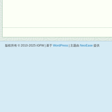
版权所有 © 2010-2025 iGFW | 基于
WordPress
| 主题由
NeoEase
提供