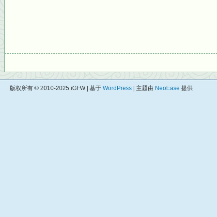
版权所有 © 2010-2025 iGFW | 基于
WordPress
| 主题由
NeoEase
提供