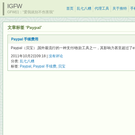
IGFW
首页
乱七八糟
代理工具
关于推特
手
GFW曰：“爱我就别不伤害我”
文章标签 ‘Paypal’
Paypal 手续费用
Paypal（贝宝）,国外最流行的一种支付/收款工具之一，其影响力甚至超过了eba
2011年10月2日09:18 |
没有评论
分类:
乱七八糟
标签:
Paypal
,
Paypal 手续费
,
贝宝