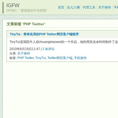
IGFW
首页
乱七八糟
代理工具
关于推特
手
GFW曰：“爱我就别不伤害我”
文章标签 ‘PHP Twitter’
TinyTui：简单实用的PHP Twitter网页客户端程序
TinyTui是我院牛人@zhuangbiaowei的一个作品，他利用其业余时间制作了这个T
2010年8月19日11:47 |
3 条评论
分类:
关于推特
标签:
PHP Twitter
,
TinyTui
,
Twitter网页客户端
,
手机推特