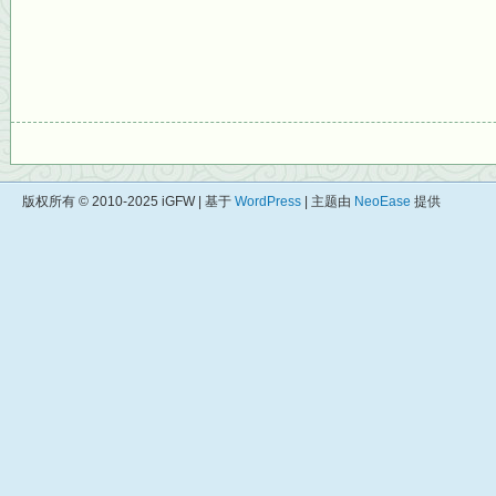
版权所有 © 2010-2025 iGFW | 基于
WordPress
| 主题由
NeoEase
提供