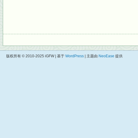
版权所有 © 2010-2025 iGFW | 基于
WordPress
| 主题由
NeoEase
提供