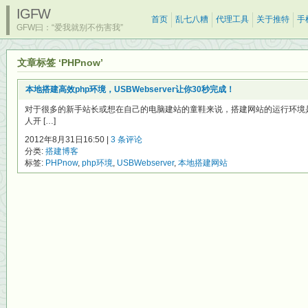
IGFW
首页
乱七八糟
代理工具
关于推特
手
GFW曰：“爱我就别不伤害我”
文章标签 ‘PHPnow’
本地搭建高效php环境，USBWebserver让你30秒完成！
对于很多的新手站长或想在自己的电脑建站的童鞋来说，搭建网站的运行环境
人开 […]
2012年8月31日16:50 |
3 条评论
分类:
搭建博客
标签:
PHPnow
,
php环境
,
USBWebserver
,
本地搭建网站