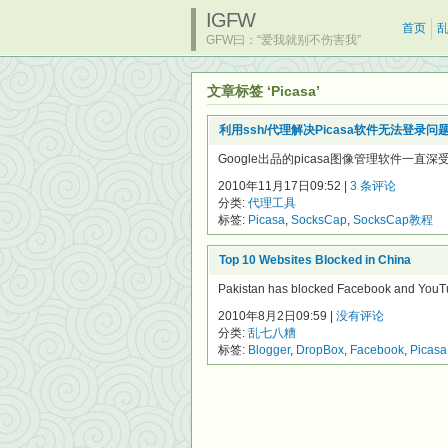
IGFW
首页
GFW曰：“爱我就别不伤害我”
文章标签 ‘Picasa’
利用ssh/代理解决Picasa软件无法登录问
Google出品的picasa图像管理软件一
2010年11月17日09:52 |
3 条评论
分类:
代理工具
标签:
Picasa
,
SocksCap
,
SocksCap教程
Top 10 Websites Blocked in China
Pakistan has blocked Facebook and YouTu
2010年8月2日09:59 |
没有评论
分类:
乱七八糟
标签:
Blogger
,
DropBox
,
Facebook
,
Picasa