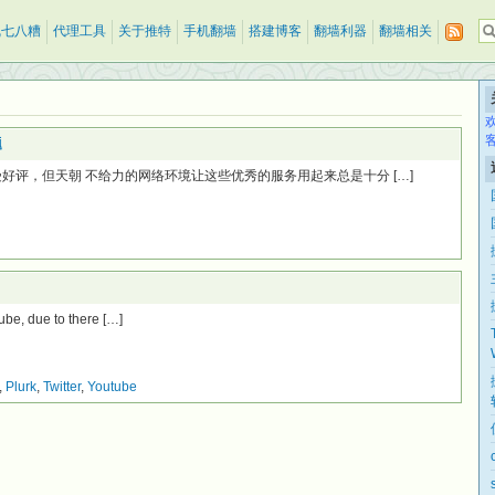
乱七八糟
代理工具
关于推特
手机翻墙
搭建博客
翻墙利器
翻墙相关
题
直深受好评，但天朝 不给力的网络环境让这些优秀的服务用起来总是十分 […]
be, due to there […]
,
Plurk
,
Twitter
,
Youtube