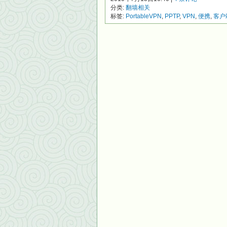
分类:
翻墙相关
标签:
PortableVPN
,
PPTP
,
VPN
,
便携
,
客户