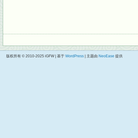
版权所有 © 2010-2025 iGFW | 基于
WordPress
| 主题由
NeoEase
提供