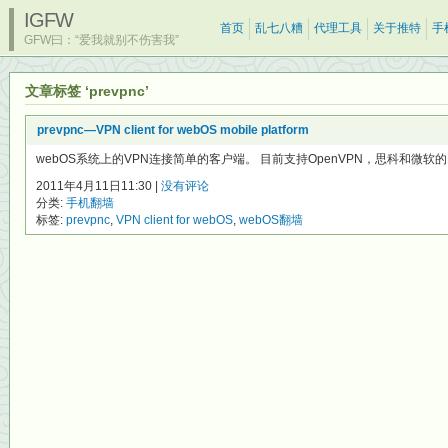
IGFW
首页
乱七八糟
代理工具
关于推特
手
GFW曰：“爱我就别不伤害我”
文章标签 ‘prevpnc’
prevpnc—VPN client for webOS mobile platform
webOS系统上的VPN连接简单的客户端。 目前支持OpenVPN，思科和微软的PP
2011年4月11日11:30 |
没有评论
分类:
手机翻墙
标签:
prevpnc
,
VPN client for webOS
,
webOS翻墙