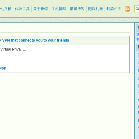
乱七八糟
代理工具
关于推特
手机翻墙
搭建博客
翻墙利器
翻墙相关
 VPN that connects you to your friends
Virtual Priva […]
lvpn