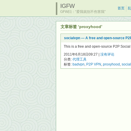
IGFW
首页
GFW曰：“爱我就别不伤害我”
文章标签 ‘proxyhood’
socialvpn — A free and open-source P2P
This is a free and open-source P2P Social 
2011年6月18日09:27 |
没有评论
分类:
代理工具
标签:
badvpn
,
P2P VPN
,
proxyhood
,
socia