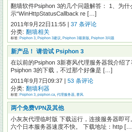
翻墙软件Psiphon 3的几个问题解答： 1、为
示“WinHttpStatusCallback re […]
2011年9月22日11:55 |
37 条评论
分类:
翻墙相关
标签:
Psiphon 3
,
Psiphon 3建议
,
Psiphon 3最新版
,
Psiphon 3问题
新产品！ 请尝试 Psiphon 3
在以前的Psiphon 3新赛风代理服务器我介
Psiphon 3的下载，不过那个好像是 […]
2011年9月7日09:37 |
53 条评论
分类:
翻墙利器
标签:
Psiphon 3
,
psiphon.ca
,
代理服务器
,
赛风
两个免费VPN及其他
小灰灰代理临时版 下载运行，连接服务器即可
六个日本服务器速度不快。 下载地址：http […