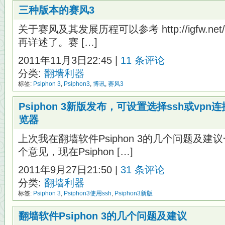
三种版本的赛风3
关于赛风及其发展历程可以参考 http://igfw.net/a
再详述了。赛 […]
2011年11月3日22:45 |
11 条评论
分类:
翻墙利器
标签:
Psiphon 3
,
Psiphon3
,
博讯
,
赛风3
Psiphon 3新版发布，可设置选择ssh或vp
览器
上次我在翻墙软件Psiphon 3的几个问题及建议一
个意见，现在Psiphon […]
2011年9月27日21:50 |
31 条评论
分类:
翻墙利器
标签:
Psiphon 3
,
Psiphon3使用ssh
,
Psiphon3新版
翻墙软件Psiphon 3的几个问题及建议