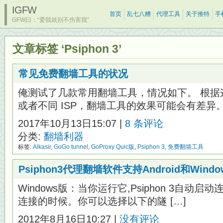
IGFW
首页
乱七八糟
代理工具
关于推特
手
GFW曰：“爱我就别不伤害我”
文章标签 ‘Psiphon 3’
常见免费翻墙工具的状况
俺测试了几款常用翻墙工具，情况如下。 根据
或者不同 ISP，翻墙工具的效果可能会有差异。 
2017年10月13日15:07 |
8 条评论
分类:
翻墙利器
标签:
Alkasir
,
GoGo tunnel
,
GoProxy Quic版
,
Psiphon 3
,
免费翻墙工具
Psiphon3代理翻墙软件支持Android和Wind
Windows版：当你运行它,Psiphon 3自
连接的时候。你可以选择以下的隧 […]
2012年8月16日10:27 |
没有评论