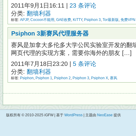
2011年9月1日16:11 |
23 条评论
分类:
翻墙利器
标签:
APJP
,
Cocoon不能用
,
GAE收费
,
KiTTY
,
Psiphon 3
,
Tor最新版
,
免费VPN
Psiphon 3新赛风代理服务器
赛风是加拿大多伦多大学公民实验室开发的翻墙利器。
网页代理的实现方案，需要你海外的朋友 […]
2011年7月18日23:20 |
5 条评论
分类:
翻墙利器
标签:
Psiphon
,
Psiphon 1
,
Psiphon 2
,
Psiphon 3
,
Psiphon X
,
赛风
版权所有 © 2010-2025 iGFW | 基于
WordPress
| 主题由
NeoEase
提供