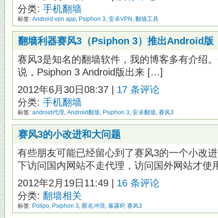
分类:
手机翻墙
标签:
Android vpn app
,
Psiphon 3
,
安卓VPN
,
翻墙工具
翻墙利器赛风3（Psiphon 3）推出Android版
赛风3是知名的翻墙软件，我的博客多有介绍。今
说，Psiphon 3 Android版出来 […]
2012年6月30日08:37 |
17 条评论
分类:
手机翻墙
标签:
android代理
,
Android翻墙
,
Psiphon 3
,
安卓翻墙
,
赛风3
赛风3的小改进和大问题
有些朋友可能已经留心到了赛风3的一个小改进
下访问国内网站不走代理，访问国外网站才使用代
2012年2月19日11:49 |
16 条评论
分类:
翻墙相关
标签:
Polipo
,
Psiphon 3
,
匿名冲浪
,
暴露IP
,
赛风3