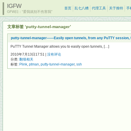
IGFW
首页
乱七八糟
代理工具
关于推特
手
GFW曰：“爱我就别不伤害我”
文章标签 ‘putty-tunnel-manager’
putty-tunnel-manager——Easily open tunnels, from any PuTTY session, 
PuTTY Tunnel Manager allows you to easily open tunnels, […]
2010年7月13日17:51 |
没有评论
分类:
翻墙相关
标签:
Plink
,
ptman
,
putty-tunnel-manager
,
ssh