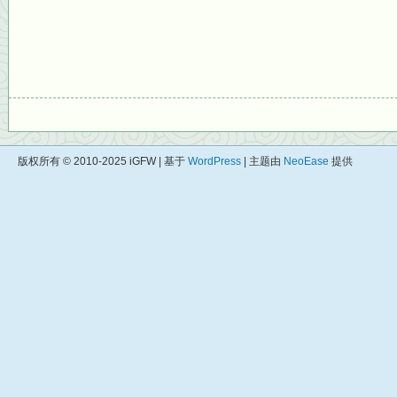
版权所有 © 2010-2025 iGFW | 基于
WordPress
| 主题由
NeoEase
提供